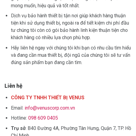
mong muốn, hiệu quả và tốt nhất.
Dịch vụ bảo hành thiết bị tận nơi giúp khách hàng thuận
tiện khi sử dụng thiết bị, ngoài ra để tiết kiệm chi phí đầu
tư chúng tôi còn có gói bảo hành linh kiện thuận tiện cho
khách hàng có nhiều lựa chọn phù hợp.
Hãy liên hệ ngay với chúng tôi khi bạn có nhu cầu tìm hiểu
và đang cần mua thiết bị, đội ngũ của chúng tôi sẽ tư vấn
đúng sản phẩm bạn đang cần tìm.
Liên hệ
CÔNG TY TNHH THIẾT BỊ VENUS
Email:
info@venuscorp.com.vn
Hotline:
098 609 0405
Trụ sở
: B40 Đường 4A, Phường Tân Hưng, Quận 7, TP. Hồ
Chí Minh