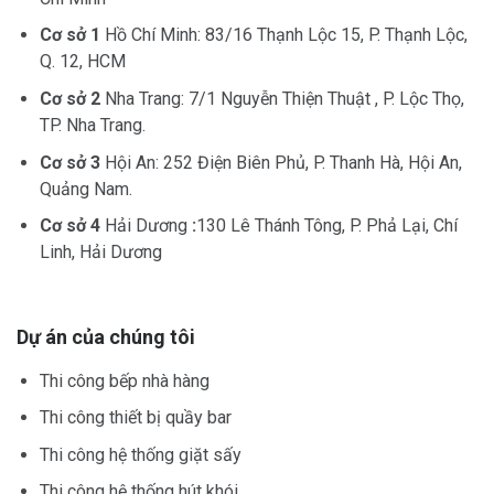
Cơ sở 1
Hồ Chí Minh: 83/16 Thạnh Lộc 15, P. Thạnh Lộc,
Q. 12, HCM
Cơ sở 2
Nha Trang: 7/1 Nguyễn Thiện Thuật , P. Lộc Thọ,
TP. Nha Trang.
Cơ sở 3
Hội An: 252 Điện Biên Phủ, P. Thanh Hà, Hội An,
Quảng Nam.
Cơ sở 4
Hải Dương
:
130 Lê Thánh Tông, P. Phả Lại, Chí
Linh, Hải Dương
Dự án của chúng tôi
Thi công bếp nhà hàng
Thi công thiết bị quầy bar
Thi công hệ thống giặt sấy
Thi công hệ thống hút khói