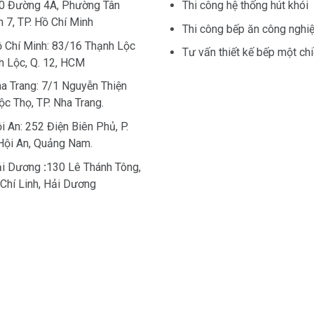
40 Đường 4A, Phường Tân
Thi công hệ thống hút khói
 7, TP. Hồ Chí Minh
Thi công bếp ăn công nghi
 Chí Minh: 83/16 Thạnh Lộc
Tư vấn thiết kế bếp một ch
nh Lộc, Q. 12, HCM
a Trang: 7/1 Nguyễn Thiện
Lộc Thọ, TP. Nha Trang.
 An: 252 Điện Biên Phủ, P.
Hội An, Quảng Nam.
i Dương
:
130 Lê Thánh Tông,
 Chí Linh, Hải Dương