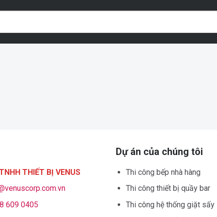
Dự án của chúng tôi
TNHH THIẾT BỊ VENUS
Thi công bếp nhà hàng
o@venuscorp.com.vn
Thi công thiết bị quầy bar
8 609 0405
Thi công hệ thống giặt sấy