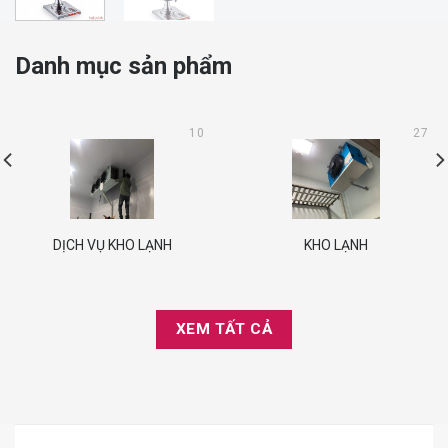
Danh mục sản phẩm
10
27
DỊCH VỤ KHO LẠNH
KHO LẠNH
XEM TẤT CẢ