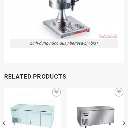
binh-dung-nuoc-quay-berjaya-bjy-bjd1
RELATED PRODUCTS