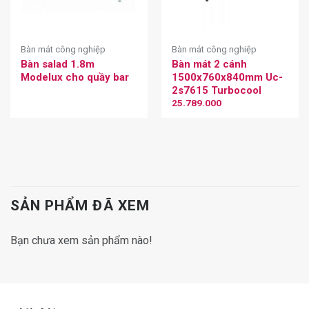
Bàn mát công nghiệp
Bàn mát công nghiệp
Bàn salad 1.8m
Bàn mát 2 cánh
Modelux cho quầy bar
1500x760x840mm Uc-
2s7615 Turbocool
25.789.000
SẢN PHẨM ĐÃ XEM
Bạn chưa xem sản phẩm nào!