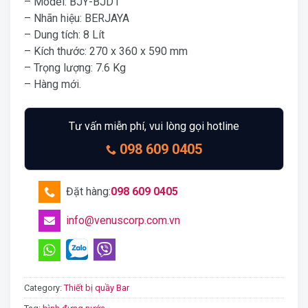
– Model: BJY-BJD1
– Nhãn hiệu: BERJAYA
– Dung tích: 8 Lít
– Kích thước: 270 x 360 x 590 mm
– Trọng lượng: 7.6 Kg
– Hàng mới.
Tư vấn miễn phí, vui lòng gọi hotline
098 609 0405
Đặt hàng:
098 609 0405
info@venuscorp.com.vn
Category:
Thiết bị quầy Bar