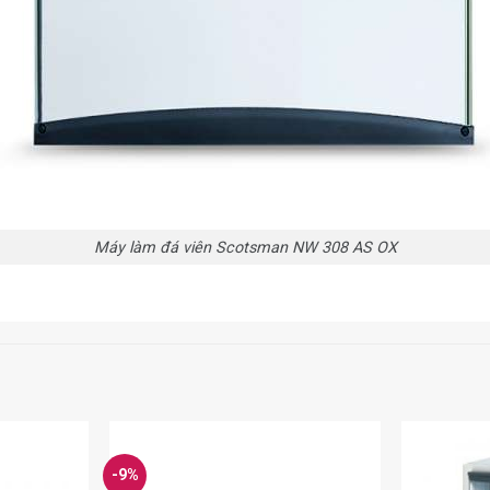
Máy làm đá viên Scotsman NW 308 AS OX
-9%