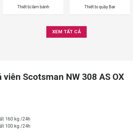
Thiết bị làm bánh
Thiết bị quầy Bar
XEM TẤT CẢ
đá viên Scotsman NW 308 AS OX
uất 160 kg /24h
uất 100 kg /24h