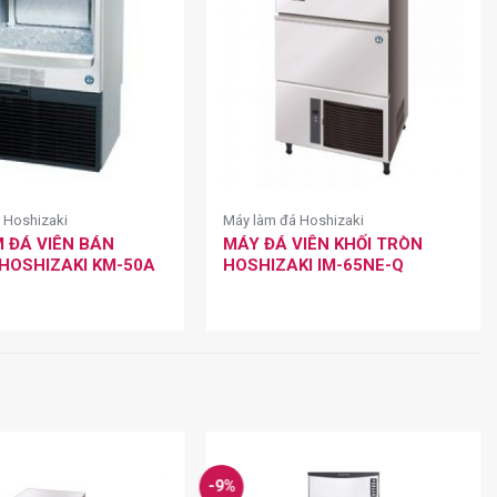
 Hoshizaki
Máy làm đá Hoshizaki
 ĐÁ VIÊN BÁN
MÁY ĐÁ VIÊN KHỐI TRÒN
HOSHIZAKI KM-50A
HOSHIZAKI IM-65NE-Q
-9%