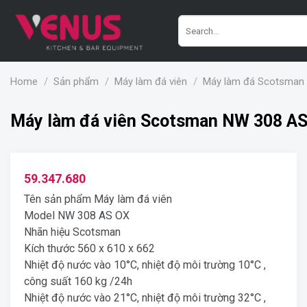
Skip
Search
to
for:
content
Home
/
Sản phẩm
/
Máy làm đá viên
/
Máy làm đá Scotsman
Máy làm đá viên Scotsman NW 308 A
59.347.680
Tên sản phẩm Máy làm đá viên
Model NW 308 AS OX
Nhãn hiệu Scotsman
Kích thước 560 x 610 x 662
Nhiệt độ nước vào 10°C, nhiệt độ môi trường 10°C ,
công suất 160 kg /24h
Nhiệt độ nước vào 21°C, nhiệt độ môi trường 32°C ,