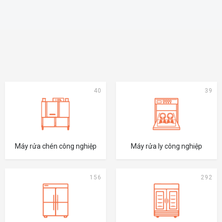
40
39
Máy rửa chén công nghiệp
Máy rửa ly công nghiệp
156
292