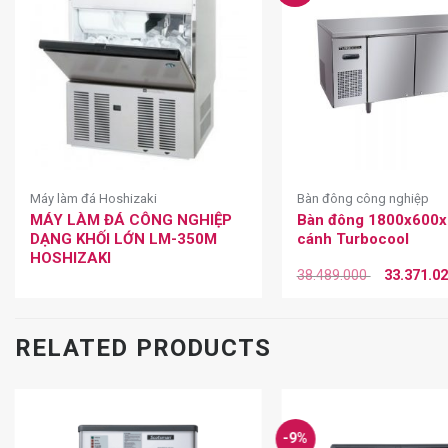
Máy làm đá Hoshizaki
Bàn đông công nghiệp
MÁY LÀM ĐÁ CÔNG NGHIỆP
Bàn đông 1800x600
DẠNG KHỐI LỚN LM-350M
cánh Turbocool
HOSHIZAKI
38.489.000
33.371.0
RELATED PRODUCTS
-9%