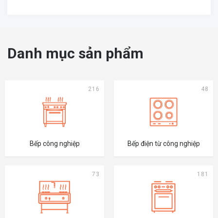
Danh mục sản phẩm
216
48
Bếp công nghiệp
Bếp điện từ công nghiệp
73
181