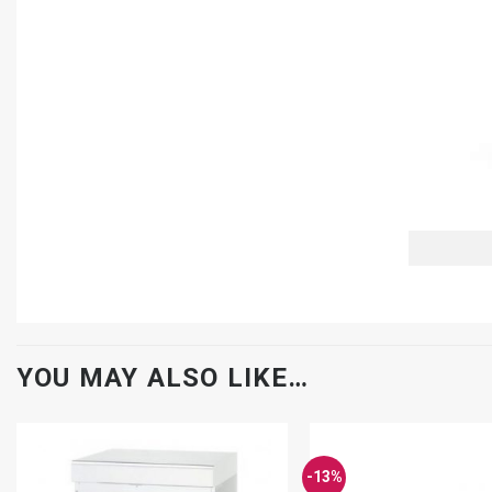
YOU MAY ALSO LIKE…
-13%