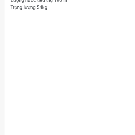
Lượng nước tiêu thụ 190 lít
Trọng lượng 54kg