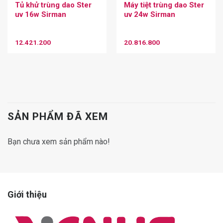
Tủ khử trùng dao Ster
Máy tiệt trùng dao Ster
uv 16w Sirman
uv 24w Sirman
12.421.200
20.816.800
SẢN PHẨM ĐÃ XEM
Bạn chưa xem sản phẩm nào!
Giới thiệu