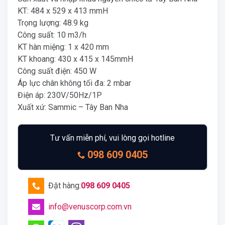
KT: 484 x 529 x 413 mmH
Trọng lượng: 48.9 kg
Công suất: 10 m3/h
KT hàn miệng: 1 x 420 mm
KT khoang: 430 x 415 x 145mmH
Công suất điện: 450 W
Áp lực chân không tối đa: 2 mbar
Điện áp: 230V/50Hz/1P
Xuất xứ: Sammic – Tây Ban Nha
Tư vấn miễn phí, vui lòng gọi hotline
098 609 0405
Đặt hàng:
098 609 0405
info@venuscorp.com.vn