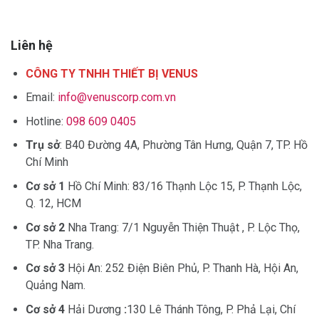
Liên hệ
CÔNG TY TNHH THIẾT BỊ VENUS
Email:
info@venuscorp.com.vn
Hotline:
098 609 0405
Trụ sở
: B40 Đường 4A, Phường Tân Hưng, Quận 7, TP. Hồ
Chí Minh
Cơ sở 1
Hồ Chí Minh: 83/16 Thạnh Lộc 15, P. Thạnh Lộc,
Q. 12, HCM
Cơ sở 2
Nha Trang: 7/1 Nguyễn Thiện Thuật , P. Lộc Thọ,
TP. Nha Trang.
Cơ sở 3
Hội An: 252 Điện Biên Phủ, P. Thanh Hà, Hội An,
Quảng Nam.
Cơ sở 4
Hải Dương
:
130 Lê Thánh Tông, P. Phả Lại, Chí