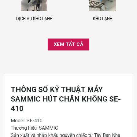
DỊCH VỤ KHO LẠNH
KHO LẠNH
XEM TẤT CẢ
THÔNG SỐ KỸ THUẬT MÁY
SAMMIC HÚT CHÂN KHÔNG SE-
410
Model: SE-410
Thương hiệu: SAMMIC
Sản xuất và nhập khẩu nguyên chiếc từ Tây Ban Nha