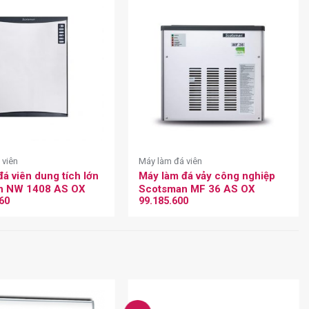
 viên
Máy làm đá viên
á viên dung tích lớn
Máy làm đá vảy công nghiệp
n NW 1408 AS OX
Scotsman MF 36 AS OX
760
99.185.600