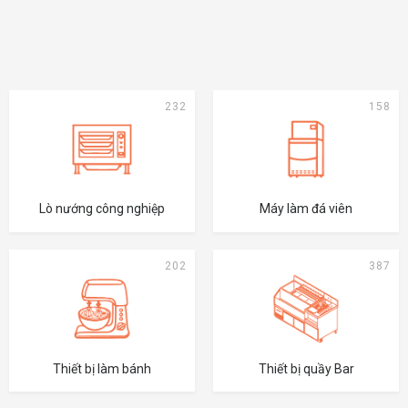
232
158
Lò nướng công nghiệp
Máy làm đá viên
202
387
Thiết bị làm bánh
Thiết bị quầy Bar