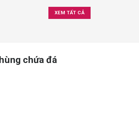
XEM TẤT CẢ
Thùng chứa đá