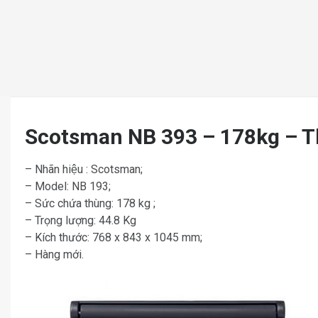
Scotsman NB 393 – 178kg – 
– Nhãn hiệu : Scotsman;
– Model: NB 193;
– Sức chứa thùng: 178 kg ;
– Trọng lượng: 44.8 Kg
– Kích thước: 768 x 843 x 1045 mm;
– Hàng mới.