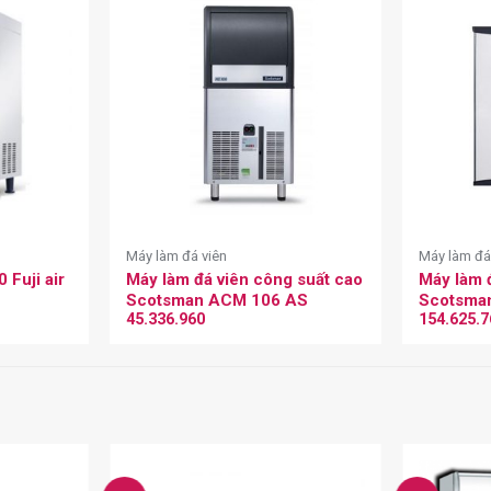
Máy làm đá viên
Máy làm đá
 Fuji air
Máy làm đá viên công suất cao
Máy làm đ
Scotsman ACM 106 AS
Scotsma
45.336.960
154.625.