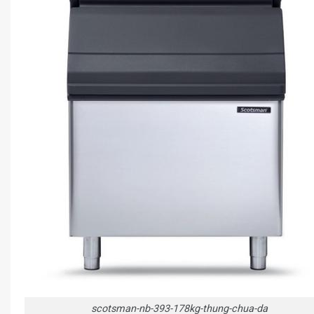
scotsman-nb-393-178kg-thung-chua-da