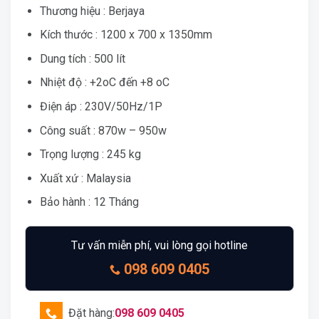
Thương hiệu : Berjaya
Kích thước : 1200 x 700 x 1350mm
Dung tích : 500 lít
Nhiệt độ : +2oC đến +8 oC
Điện áp : 230V/50Hz/1P
Công suất : 870w – 950w
Trọng lượng : 245 kg
Xuất xứ : Malaysia
Bảo hành : 12 Tháng
Tư vấn miễn phí, vui lòng gọi hotline
098 609 0405
Đặt hàng:
098 609 0405