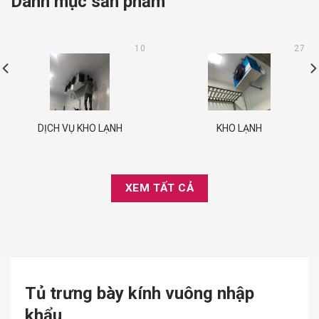
Danh mục sản phẩm
10
27
DỊCH VỤ KHO LẠNH
KHO LẠNH
XEM TẤT CẢ
Tủ trưng bày kính vuông nhập
khẩu