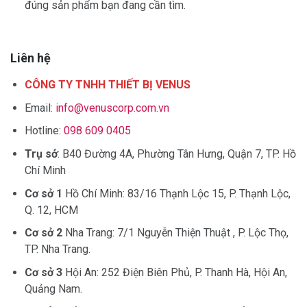
đúng sản phẩm bạn đang cần tìm.
Liên hệ
CÔNG TY TNHH THIẾT BỊ VENUS
Email:
info@venuscorp.com.vn
Hotline:
098 609 0405
Trụ sở
: B40 Đường 4A, Phường Tân Hưng, Quận 7, TP. Hồ
Chí Minh
Cơ sở 1
Hồ Chí Minh: 83/16 Thạnh Lộc 15, P. Thạnh Lộc,
Q. 12, HCM
Cơ sở 2
Nha Trang: 7/1 Nguyễn Thiện Thuật , P. Lộc Thọ,
TP. Nha Trang.
Cơ sở 3
Hội An: 252 Điện Biên Phủ, P. Thanh Hà, Hội An,
Quảng Nam.