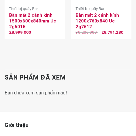
Thiết bị quầy Bar
Thiết bị quầy Bar
Bàn mát 2 cánh kính
Bàn mát 2 cánh kính
1500x600x840mm Uc-
1200x760x840 Uc-
2g6015
2g7612
28.999.000
30.206.000
28.791.280
SẢN PHẨM ĐÃ XEM
Bạn chưa xem sản phẩm nào!
Giới thiệu