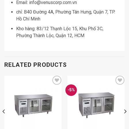
Email: info@venuscorp.com.vn
chỉ: B40 Đường 4A, Phường Tân Hưng, Quận 7, TP.
Hồ Chí Minh
Kho hàng: 83/12 Thạnh Lộc 15, Khu Phố 3C,
Phường Thành Lộc, Quận 12, HCM
RELATED PRODUCTS
-5%