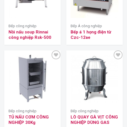
Bếp công nghiệp
Bếp Á công nghiệp
Nồi nấu soup Rinnai
Bếp á 1 họng điện từ
công nghiệp Rsk-500
Czc-12ae
Bếp công nghiệp
Bếp công nghiệp
TỦ NẤU CƠM CÔNG
LÒ QUAY GÀ VỊT CÔNG
NGHIỆP 30Kg
NGHIỆP DÙNG GAS