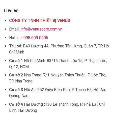
Liên hệ
CÔNG TY TNHH THIẾT BỊ VENUS
Email:
info@venuscorp.com.vn
Hotline:
098 609 0405
Trụ sở
: B40 Đường 4A, Phường Tân Hưng, Quận 7, TP. Hồ
Chí Minh
Cơ sở 1
Hồ Chí Minh: 83/16 Thạnh Lộc 15, P. Thạnh Lộc,
Q. 12, HCM
Cơ sở 2
Nha Trang: 7/1 Nguyễn Thiện Thuật , P. Lộc Thọ,
TP. Nha Trang.
Cơ sở 3
Hội An: 252 Điện Biên Phủ, P. Thanh Hà, Hội An,
Quảng Nam.
Cơ sở 4
Hải Dương
:
130 Lê Thánh Tông, P. Phả Lại, Chí
Linh, Hải Dương