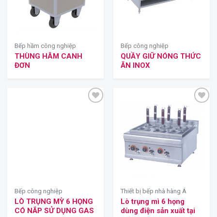
Bếp hầm công nghiệp
Bếp công nghiệp
THÙNG HÂM CANH
QUẦY GIỮ NÓNG THỨC
ĐƠN
ĂN INOX
Bếp công nghiệp
Thiết bị bếp nhà hàng Á
LÒ TRỤNG MỲ 6 HỌNG
Lò trụng mì 6 họng
CÓ NẮP SỬ DỤNG GAS
dùng điện sản xuất tại