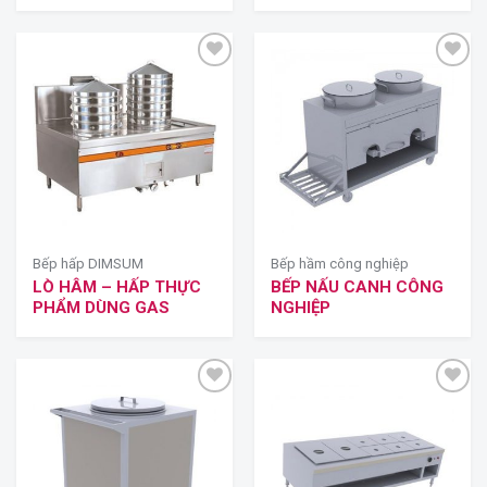
Bếp hấp DIMSUM
Bếp hầm công nghiệp
LÒ HÂM – HẤP THỰC
BẾP NẤU CANH CÔNG
PHẨM DÙNG GAS
NGHIỆP