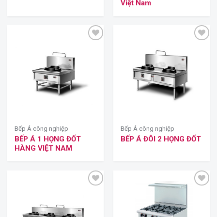
Việt Nam
Bếp Á công nghiệp
Bếp Á công nghiệp
BẾP Á 1 HỌNG ĐỐT
BẾP Á ĐÔI 2 HỌNG ĐỐT
HÀNG VIỆT NAM