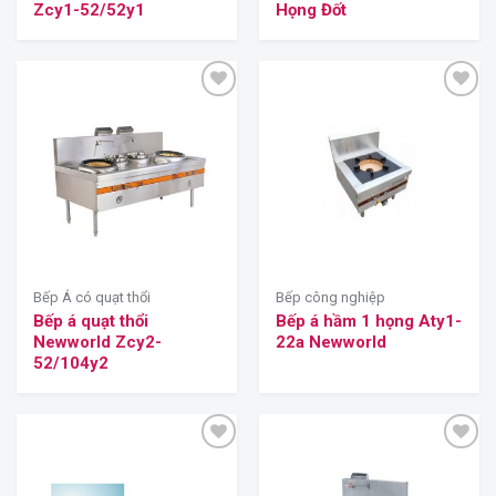
Zcy1-52/52y1
Họng Đốt
Bếp Á có quạt thổi
Bếp công nghiệp
Bếp á quạt thổi
Bếp á hầm 1 họng Aty1-
Newworld Zcy2-
22a Newworld
52/104y2