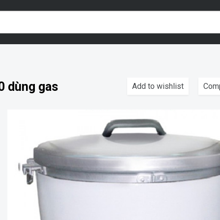
0 dùng gas
Add to wishlist
Com