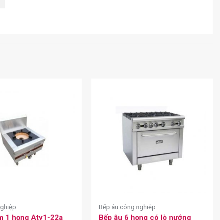
nghiệp
Bếp âu công nghiệp
m 1 họng Aty1-22a
Bếp âu 6 họng có lò nướng