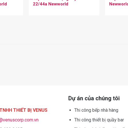
rld
22/44a Newworld
Newworl
Dự án của chúng tôi
TNHH THIẾT BỊ VENUS
Thi công bếp nhà hàng
o@venuscorp.com.vn
Thi công thiết bị quầy bar