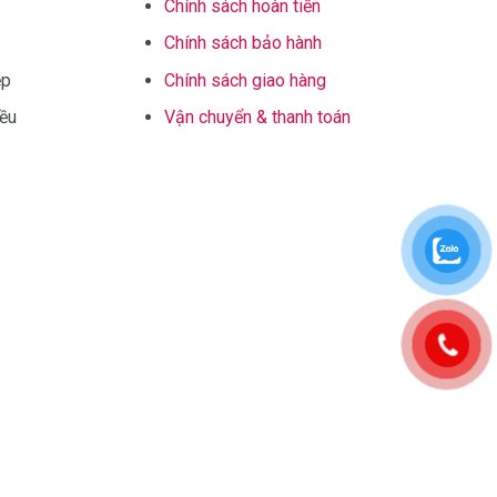
Chính sách hoàn tiền
Chính sách bảo hành
ệp
Chính sách giao hàng
iều
Vận chuyển & thanh toán