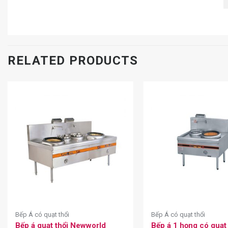
RELATED PRODUCTS
Bếp Á có quạt thổi
Bếp Á có quạt thổi
Bếp á quạt thổi Newworld
Bếp á 1 họng có quạt 