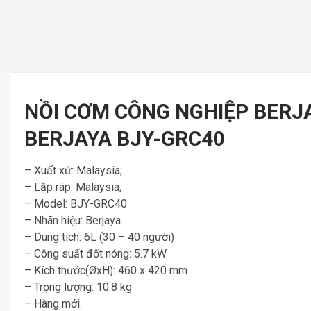
NỒI CƠM CÔNG NGHIỆP BERJ
BERJAYA BJY-GRC40
– Xuất xứ: Malaysia;
– Lắp ráp: Malaysia;
– Model: BJY-GRC40
– Nhãn hiệu: Berjaya
– Dung tích: 6L (30 – 40 người)
– Công suất đốt nóng: 5.7 kW
– Kích thước(ØxH): 460 x 420 mm
– Trọng lượng: 10.8 kg
– Hàng mới.