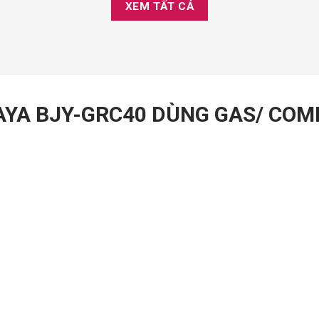
XEM TẤT CẢ
AYA BJY-GRC40 DÙNG GAS/ COM