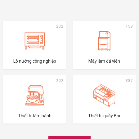
232
158
Lò nướng công nghiệp
Máy làm đá viên
202
387
Thiết bị làm bánh
Thiết bị quầy Bar