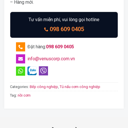
– Hàng mới.
Tư vấn miễn phí, vui lòng gọi hotline
098 609 0405
Đặt hàng:
098 609 0405
info@venuscorp.com.vn
Categories:
Bếp công nghiệp
,
Tủ nấu cơm công nghiệp
Tag:
nồi cơm